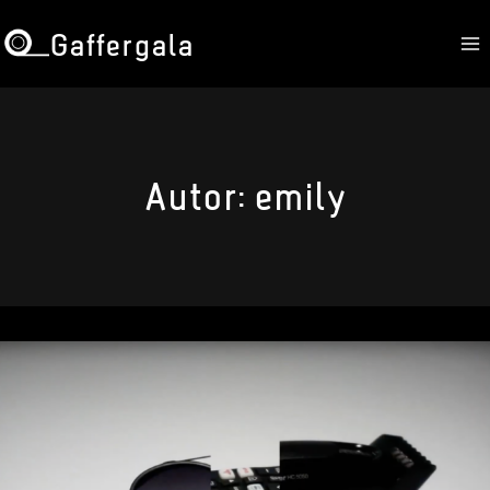
Zum
Gaffergala
Inhalt
springen
Autor: emily