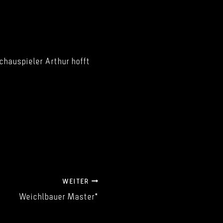
hauspieler Arthur hofft
WEITER
Weichlbauer Master*