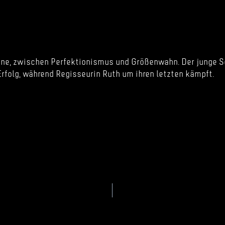
ne, zwischen Perfektionismus und Größenwahn. Der junge Sc
Erfolg, während Regisseurin Ruth um ihren letzten kämpft.
tion