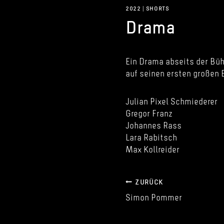
2022
|
SHORTS
Drama
Ein Drama abseits der Büh
auf seinen ersten großen 
Julian Pixel Schmiederer
Gregor Franz
Johannes Rass
Lara Rabitsch
Max Kollreider
Beitragsnaviga
ZURÜCK
Simon Pommer