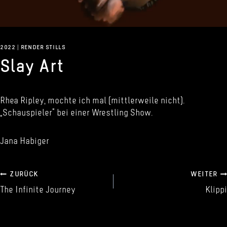
2022
|
RENDER STILLS
Slay Art
Rhea Ripley, mochte ich mal (mittlerweile nicht).
„Schauspieler“ bei einer Wrestling Show.
Jana Habiger
Beitragsnavigation
ZURÜCK
WEITER
The Infinite Journey
Klippi